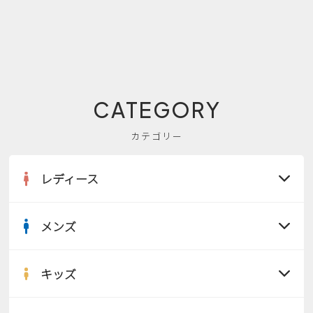
CATEGORY
カテゴリー
レディース
メンズ
すべての商品
サンダル
キッズ
すべての商品
レインシューズ