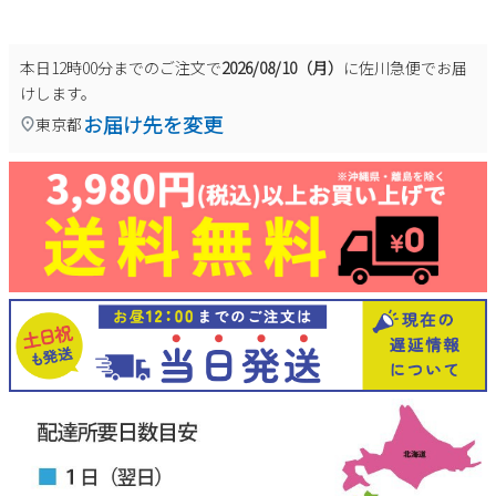
本日
12時00分
までのご注文で
2026/08/10（月）
に
佐川急便
でお届
けします。
お届け先を変更
東京都