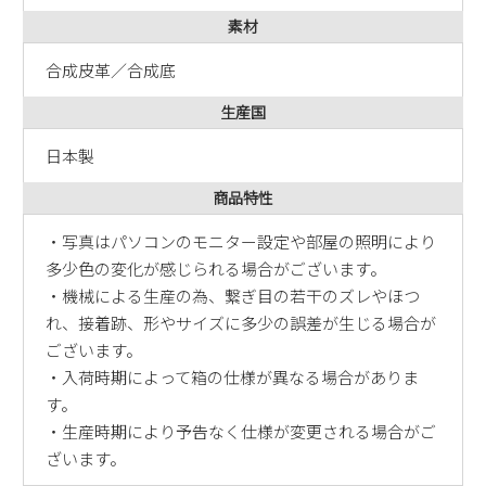
素材
合成皮革／合成底
生産国
日本製
商品特性
・写真はパソコンのモニター設定や部屋の照明により
多少色の変化が感じられる場合がございます。
・機械による生産の為、繋ぎ目の若干のズレやほつ
れ、接着跡、形やサイズに多少の誤差が生じる場合が
ございます。
・入荷時期によって箱の仕様が異なる場合がありま
す。
・生産時期により予告なく仕様が変更される場合がご
ざいます。