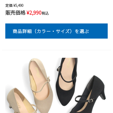
定価
¥
5,490
2
3
4
5
6
7
8
販売価格
¥
2,990
税込
9
10
11
12
13
14
15
16
17
18
19
20
21
22
23
24
25
26
27
28
29
30
31
2026 年9月
日
月
火
水
木
金
土
1
2
3
4
5
6
7
8
9
10
11
12
13
14
15
16
17
18
19
20
21
22
23
24
25
26
27
28
29
30