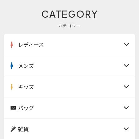
CATEGORY
カテゴリー
レディース
メンズ
すべての商品
サンダル
キッズ
すべての商品
レインシューズ
サンダル
バッグ
すべての商品
パンプス
レインシューズ
サンダル
雑貨
スニーカー
すべての商品
スニーカー