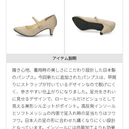
アイテム説明
履き心地、着用時の美しさにこだわり設計した日本製
のパンプス。今回新たに追加されたパンプスは、甲周
りにストラップが付いているデザインなので脱げにく
く、歩きやすい仕上がりになりました。足元をきれい
に見せるデザインで、ローヒールだけどシュっとして
見える美形シルエットがポイント。高反発インソール
とソフトメッシュの内張で足入れ時の足当たりはフワ
フワ。日本人の足の形に合わせた痛くなりにくい設計
となっています。インソールには抗菌加工よりも効果