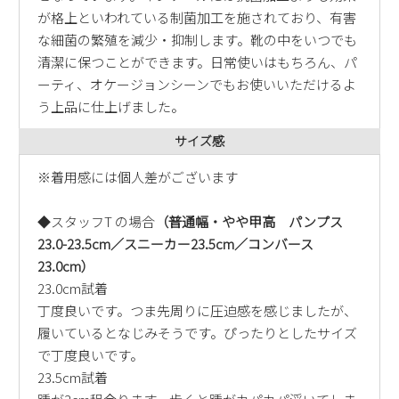
が格上といわれている制菌加工を施されており、有害
な細菌の繁殖を減少・抑制します。靴の中をいつでも
清潔に保つことができます。日常使いはもちろん、パ
ーティ、オケージョンシーンでもお使いいただけるよ
う上品に仕上げました。
サイズ感
※着用感には個人差がございます
◆スタッフT の場合
（普通幅・やや甲高 パンプス
23.0-23.5cm／スニーカー23.5cm／コンバース
23.0cm）
23.0cm試着
丁度良いです。つま先周りに圧迫感を感じましたが、
履いているとなじみそうです。ぴったりとしたサイズ
で丁度良いです。
23.5cm試着