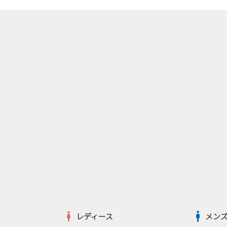
レディース
メン