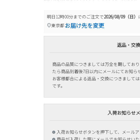
明日
12時00分
までのご注文で
2026/08/09（日）
お届け先を変更
東京都
返品・交
商品の品質につきましては万全を期しており
たら商品到着後7日以内にメールにてお知ら
お客様都合による返品・交換につきましては
です。
入荷お知らせ
入荷お知らせボタンを押下して、メールア
商品が入荷した際にメールでお知らせいた