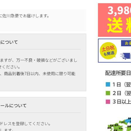
に
佐川急便
でお届けします。
換について
ますが、万一不良・破損などがございまし
せください。
、商品到着後7日以内、未使用に限り可能
メールについて
ドレスを登録してください。
します。