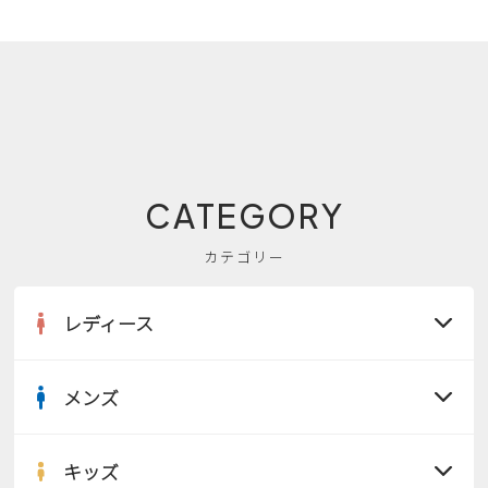
CATEGORY
カテゴリー
レディース
メンズ
すべての商品
サンダル
キッズ