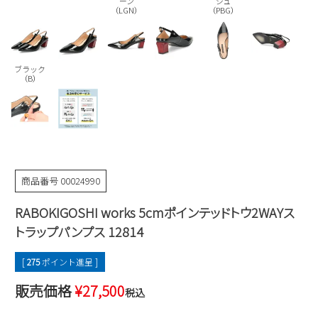
ーン
ジュ
Parade
（LGN）
（PBG）
雑貨
Parade
ウェア
ご利用ガイド
ビジネスバッグ
SKECHERS
SKECHERS
Parade
new balance
会員サービス
ブラック
トートバッグ
moz
（B）
SKECHERS
asics
ショルダーバッグ
new balance
お問い合わせ
GAP
瞬足
puma
財布
メルマガ購買
EDWIN
商品番号
00024990
new balance
RABOKIGOSHI works 5cmポインテッドトウ2WAYス
営業日カレンダー
トラップパンプス 12814
休業日
お問い合わせ窓口休業日
[
275
ポイント進呈 ]
2026 年8月
販売価格
¥
27,500
税込
日
月
火
水
木
金
土
1