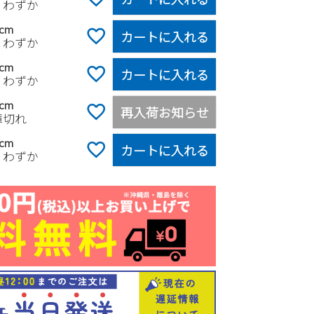
りわずか
5cm
カートに入れる
りわずか
0cm
カートに入れる
りわずか
5cm
再入荷お知らせ
庫切れ
0cm
カートに入れる
りわずか