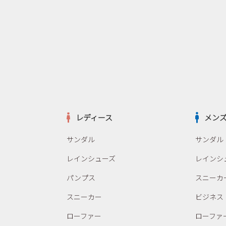
レディース
メン
サンダル
サンダル
レインシューズ
レインシ
パンプス
スニーカ
スニーカー
ビジネス
ローファー
ローファ