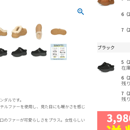
6（2
7（2
ブラック
5（2
在
6（2
残
7（2
残
ンダルです。
テルファーを使用し、見た目にも暖かさを感じ
口のファーが可愛らしさをプラス。女性らしい