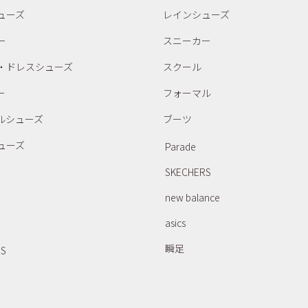
ューズ
レインシューズ
ー
スニーカー
・ドレスシューズ
スクール
ー
フォーマル
ルシューズ
ブーツ
ューズ
Parade
SKECHERS
new balance
asics
瞬足
RS