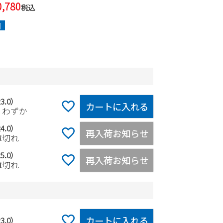
0,780
税込
]
3.0）
カートに入れる
りわずか
4.0）
再入荷お知らせ
庫切れ
5.0）
再入荷お知らせ
庫切れ
カートに入れる
3.0）