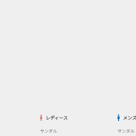
レディース
メン
サンダル
サンダル