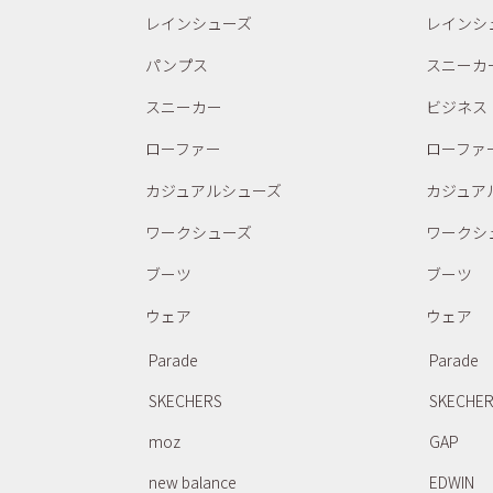
レインシューズ
レインシ
パンプス
スニーカ
スニーカー
ビジネス
ローファー
ローファ
カジュアルシューズ
カジュア
ワークシューズ
ワークシ
ブーツ
ブーツ
ウェア
ウェア
Parade
Parade
SKECHERS
SKECHE
moz
GAP
new balance
EDWIN