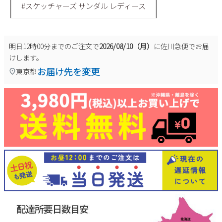
#スケッチャーズ サンダル レディース
明日
12時00分
までのご注文で
2026/08/10（月）
に
佐川急便
でお届
けします。
お届け先を変更
東京都