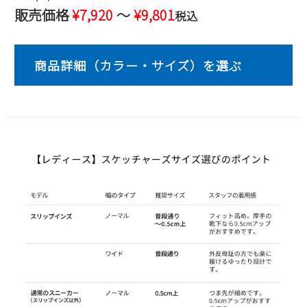
販売価格
¥
7,920
〜
¥
9,801
税込
2
3
4
5
6
7
8
9
10
11
12
13
14
15
16
17
18
19
20
21
22
23
24
25
26
27
28
29
30
31
2026 年9月
日
月
火
水
木
金
土
1
2
3
4
5
6
7
8
9
10
11
12
13
14
15
16
17
18
19
20
21
22
23
24
25
26
27
28
29
30