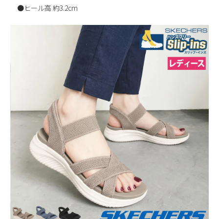
●ヒール高 約3.2cm