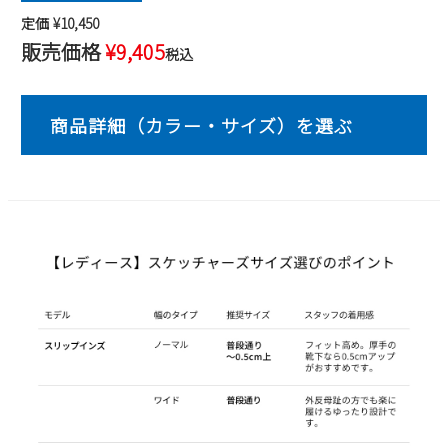
定価
¥
10,450
2
3
4
5
6
7
8
販売価格
¥
9,405
9
10
11
12
13
14
15
税込
16
17
18
19
20
21
22
23
24
25
26
27
28
29
30
31
2026 年9月
日
月
火
水
木
金
土
1
2
3
4
5
6
7
8
9
10
11
12
13
14
15
16
17
18
19
20
21
22
23
24
25
26
27
28
29
30