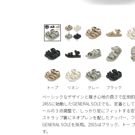
トープ
リネン
グレー
ブラック
ベーシックなデザインと履き心地の良さで圧倒的
24SSに始動したGENERAL SOLEでも、定番と
ールの３点調整で、しっかり足にフィットする安定
ストラップ裏にネオプレンを配したアッパー、フッ
GENERAL SOLEを採用。25SSはブラック、
す。