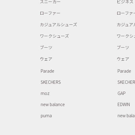
スニーカー
ビジネス
ローファー
ローファ
カジュアルシューズ
カジュア
ワークシューズ
ワークシ
ブーツ
ブーツ
ウェア
ウェア
Parade
Parade
SKECHERS
SKECHE
moz
GAP
new balance
EDWIN
puma
new bal