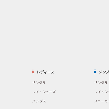
レディース
メン
サンダル
サンダル
レインシューズ
レインシ
パンプス
スニーカ