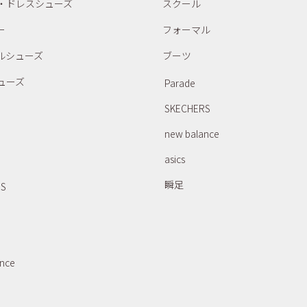
・ドレスシューズ
スクール
ー
フォーマル
ルシューズ
ブーツ
ューズ
Parade
SKECHERS
new balance
asics
瞬足
RS
ance