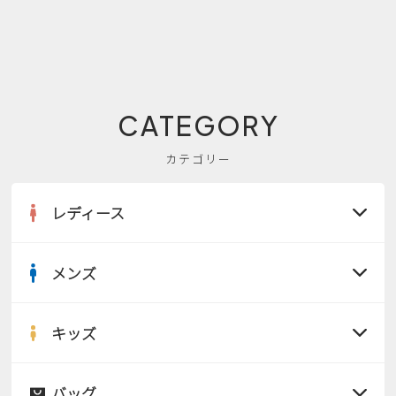
CATEGORY
カテゴリー
レディース
メンズ
すべての商品
サンダル
キッズ
すべての商品
レインシューズ
サンダル
バッグ