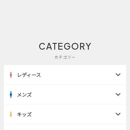
CATEGORY
カテゴリー
レディース
メンズ
すべての商品
サンダル
キッズ
すべての商品
レインシューズ