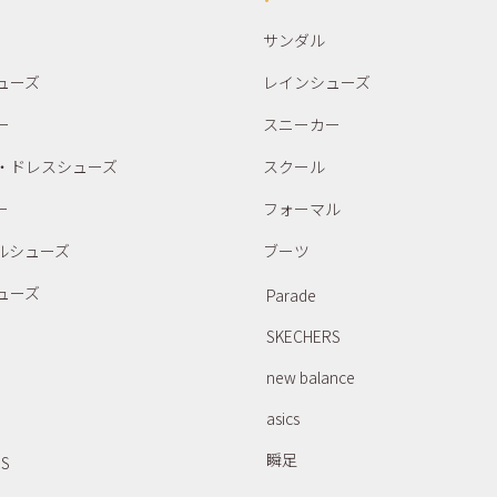
サンダル
ューズ
レインシューズ
ー
スニーカー
・ドレスシューズ
スクール
ー
フォーマル
ルシューズ
ブーツ
ューズ
Parade
SKECHERS
new balance
asics
瞬足
RS