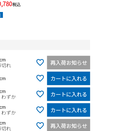
0,780
税込
]
5cm
再入荷お知らせ
庫切れ
カートに入れる
0cm
5cm
カートに入れる
りわずか
0cm
カートに入れる
りわずか
5cm
再入荷お知らせ
庫切れ