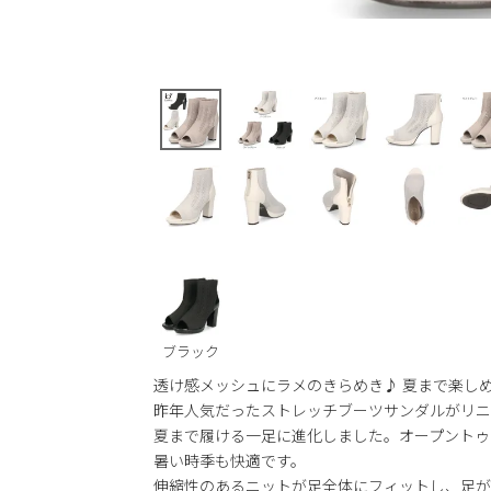
ブラック
透け感メッシュにラメのきらめき♪ 夏まで楽し
昨年人気だったストレッチブーツサンダルがリニ
夏まで履ける一足に進化しました。オープントゥ
暑い時季も快適です。
伸縮性のあるニットが足全体にフィットし、足が