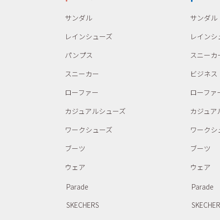
サンダル
サンダル
レインシューズ
レインシ
パンプス
スニーカ
スニーカー
ビジネス
ローファー
ローファ
カジュアルシューズ
カジュア
ワークシューズ
ワークシ
ブーツ
ブーツ
ウェア
ウェア
Parade
Parade
SKECHERS
SKECHE