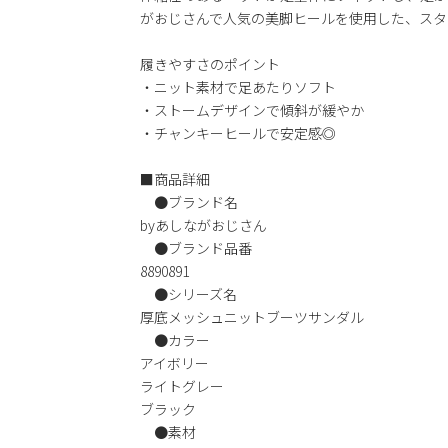
がおじさんで人気の美脚ヒールを使用した、スタ
履きやすさのポイント
・ニット素材で足あたりソフト
・ストームデザインで傾斜が緩やか
・チャンキーヒールで安定感◎
■商品詳細
●ブランド名
byあしながおじさん
●ブランド品番
8890891
●シリーズ名
厚底メッシュニットブーツサンダル
●カラー
アイボリー
ライトグレー
ブラック
●素材