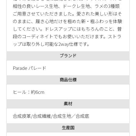
相性の良いレース生地、ドークレ生地、ラメの3種類
ご用意させていただきました。愛された美しい形はそ
のままに、履き心地だけを極めた新・極ふわっを体験
してください。ドレスアップにはもちろんのこと、普
段のコーディネイトでもお使いいただけます。ストラ
ップは取り外し可能な2way仕様です。
ブランド
Parade パレード
商品仕様
ヒール：約6cm
素材
合成皮革/合成繊維/合成生地／合成底
生産国