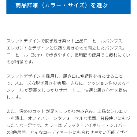
2
3
4
5
6
7
8
9
10
11
12
13
14
15
16
17
18
19
20
21
22
23
24
25
26
27
28
29
スリットデザインで脱ぎ履き楽々！上品ローヒールパンプス
30
31
エレガントなデザインと快適な履き心地を両立したパンプス。
2026 年9月
ローヒール（3cm）で歩きやすく、長時間の使用でも疲れにくい
のが特徴です。
日
月
火
水
木
金
土
1
2
3
4
5
スリットデザイン を採用し、履き口に伸縮性を持たせること
6
7
8
9
10
11
12
で、スムーズな脱ぎ履きを実現。さらに、クッション性のあるイ
13
14
15
16
17
18
19
ンソール が足裏をしっかりサポートし、快適な履き心地を提供
します。
20
21
22
23
24
25
26
27
28
29
30
また、深めのカット が足をしっかり包み込み、上品なシルエッ
トを演出。オフィスシーンやフォーマルな場面、普段使いにもぴ
ったりな一足です。カラーは ブラック・アイボリー・シルバー
の3色展開。どんなコーディネートにも合わせやすい万能デザイ