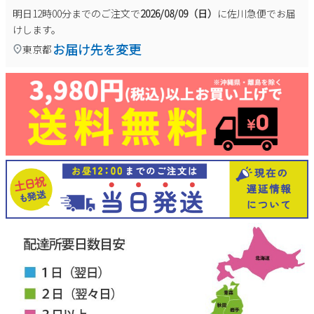
明日
12時00分
までのご注文で
2026/08/09（日）
に
佐川急便
でお届
けします。
お届け先を変更
東京都