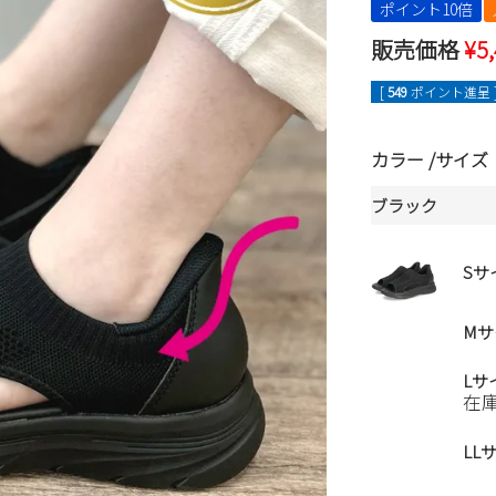
ポイント10倍
販売価格
¥
5
[
549
ポイント進呈 
カラー
サイズ
ブラック
Sサ
Mサ
Lサ
在
LL