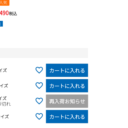
人気
,490
税込
]
カートに入れる
イズ
カートに入れる
イズ
イズ
再入荷お知らせ
庫切れ
カートに入れる
サイズ