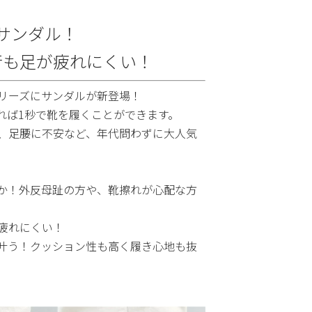
サンダル！
行も足が疲れにくい！
リーズにサンダルが新登場！
れば1秒で靴を履くことができます。
、足腰に不安など、年代問わずに大人気
か！外反母趾の方や、靴擦れが心配な方
疲れにくい！
が叶う！クッション性も高く履き心地も抜