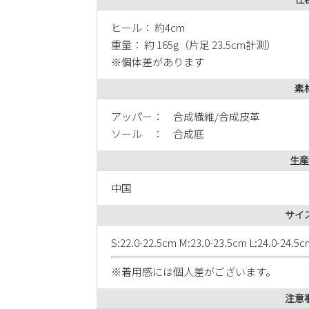
ヒール： 約4cm
重量： 約 165g（片足 23.5cm計測）
※個体差があります
素
アッパー： 合成繊維/合成皮革
ソール ： 合成底
生産
中国
サイ
S:22.0-22.5cm M:23.0-23.5cm L:24.0-24.
※着用感には個人差がございます。
注意