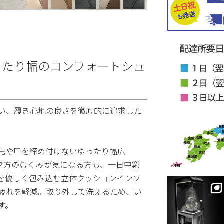
ったり幅のコンフォートシュ
い、履き心地の良さを徹底的に追求した
先や甲を締め付けないゆったり幅広
や夕方のむくみが気になる方も、一日中窮
を優しく包み込む立体クッションインソ
疲れを軽減。取り外して洗えるため、い
す。