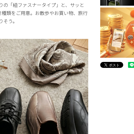
りの「紐ファスナータイプ」と、サッと
2種類をご用意。お散歩やお買い物、旅行
りそう。