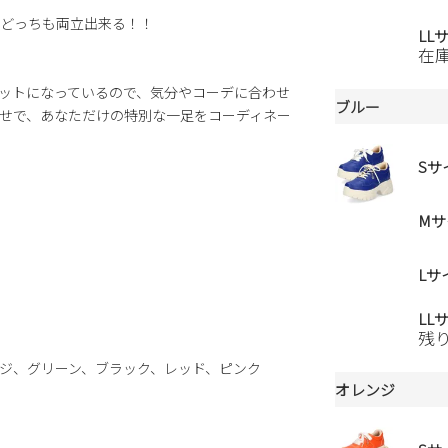
どっちも両立出来る！！
LL
在
ットになっているので、気分やコーデに合わせ
ブルー
せで、あなただけの特別な一足をコーディネー
Sサ
Mサ
Lサ
LL
残
ジ、グリーン、ブラック、レッド、ピンク
オレンジ