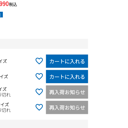
,990
税込
]
カートに入れる
イズ
カートに入れる
イズ
イズ
再入荷お知らせ
庫切れ
サイズ
再入荷お知らせ
庫切れ