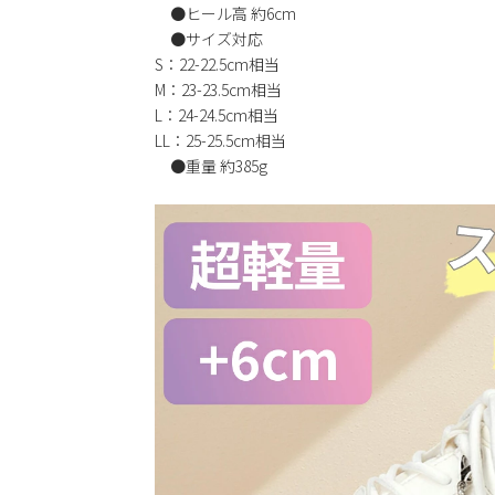
●ヒール高 約6cm
●サイズ対応
S：22-22.5cm相当
M：23-23.5cm相当
L：24-24.5cm相当
LL：25-25.5cm相当
●重量 約385g