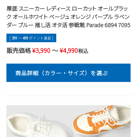
厚底 スニーカー レディース ローカット オールブラッ
2
3
4
5
6
7
8
ク オールホワイト ベージュ オレンジ パープル ラベン
9
10
11
12
13
14
15
ダー ブルー 推し活 オタ活 参戦靴 Parade 6894 7095
16
17
18
19
20
21
22
23
24
25
26
27
28
29
[
399
〜
499
ポイント進呈 ]
30
31
販売価格
¥
3,990
〜
¥
4,990
税込
2026 年9月
日
月
火
水
木
金
土
1
2
3
4
5
6
7
8
9
10
11
12
13
14
15
16
17
18
19
20
21
22
23
24
25
26
27
28
29
30