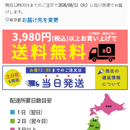
明日
12時00分
までのご注文で
2026/08/11（火）
に
佐川急便
でお届
けします。
お届け先を変更
東京都