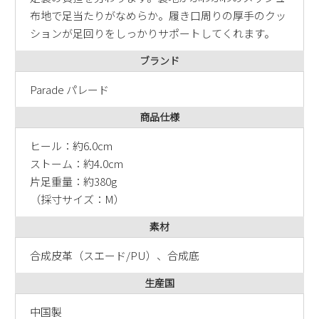
布地で足当たりがなめらか。履き口周りの厚手のクッ
ションが足回りをしっかりサポートしてくれます。
ブランド
Parade パレード
商品仕様
ヒール：約6.0cm
ストーム：約4.0cm
片足重量：約380g
（採寸サイズ：M）
素材
合成皮革（スエード/PU）、合成底
生産国
中国製