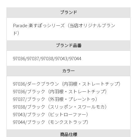
新規会員登録
ブランド
会社概要
Parade 楽すぽっシリーズ（当店オリジナルブラン
ド）
プライバシーポリシー
ブランド品番
特定商取引法に基づく表示
97036/97037/97038/97043/97044
カラー
お問い合わせ
97036/ダークブラウン（内羽根・ストレートチップ）
97036/ブラック（内羽根・ストレートチップ）
97037/ブラック（外羽根・プレーントゥ）
97038/ブラック（スリッポン・スワールモカ）
97043/ブラック（ビットローファー）
97044/ブラック（モンクストラップ）
商品仕様