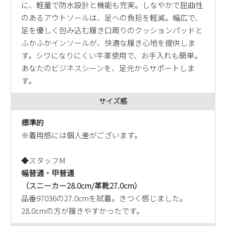
に、軽量で防水設計と機能も充実。しなやかで屈曲性
のあるアウトソールは、足への負担を軽減。幅広で、
足を優しく包み込む履き口周りのクッションパッドと
ふかふかインソールが、快適な履き心地を提供しま
す。シワになりにくい牛革使用で、お手入れも簡単。
あなたのビジネスシーンを、足元からサポートしま
す。
サイズ感
標準的
※着用感には個人差がございます。
◆スタッフM
幅普通・甲普通
（スニーカー28.0cm/革靴27.0cm）
品番97036の27.0cmを試着。きつく感じました。
28.0cmの方が履きやすかったです。