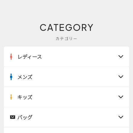
CATEGORY
カテゴリー
レディース
メンズ
すべての商品
サンダル
キッズ
すべての商品
レインシューズ
サンダル
バッグ
すべての商品
パンプス
レインシューズ