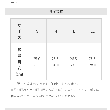
中国
サイズ感
サ
イ
S
M
L
LL
ズ
参
考
25.0-
25.5-
26.5-
27.5-
目
25.5
26.0
27.0
28.0
安
(cm)
※上記サイズはあくまでも「目安」となります。
※靴の形状や足の形（甲の高さ・幅）により、フィット感には
個人差がございますので予めご了承ください。