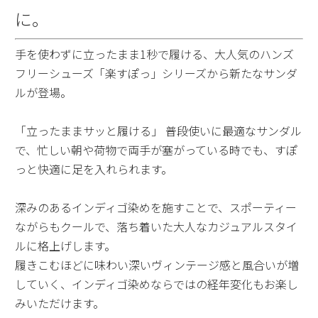
に。
手を使わずに立ったまま1秒で履ける、大人気のハンズ
フリーシューズ「楽すぽっ」シリーズから新たなサンダ
ルが登場。
「立ったままサッと履ける」 普段使いに最適なサンダル
で、忙しい朝や荷物で両手が塞がっている時でも、すぽ
っと快適に足を入れられます。
深みのあるインディゴ染めを施すことで、スポーティー
ながらもクールで、落ち着いた大人なカジュアルスタイ
ルに格上げします。
履きこむほどに味わい深いヴィンテージ感と風合いが増
していく、インディゴ染めならではの経年変化もお楽し
みいただけます。