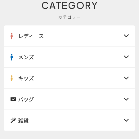
CATEGORY
カテゴリー
レディース
メンズ
すべての商品
サンダル
キッズ
すべての商品
レインシューズ
サンダル
バッグ
すべての商品
パンプス
レインシューズ
サンダル
雑貨
スニーカー
すべての商品
スニーカー
レインシューズ