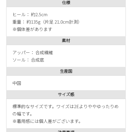
仕様
ヒール： 約2.5cm
重量： 約135g（片足 21.0cm計測）
※個体差があります
素材
アッパー： 合成繊維
ソール： 合成底
生産国
中国
サイズ感
標準的なサイズです。ワイズは2Eよりややゆったりめ
の幅です。
※着用感には個人差がございます。