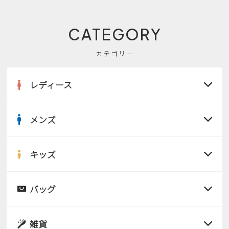
CATEGORY
カテゴリー
レディース
メンズ
すべての商品
サンダル
キッズ
すべての商品
レインシューズ
サンダル
バッグ
すべての商品
パンプス
レインシューズ
サンダル
雑貨