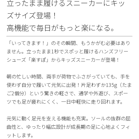
立ったまま履けるスニーカーにキッ
ズサイズ登場！
高機能で毎日がもっと楽になる。
「いってきます！」のその瞬間、もうかがむ必要はあり
ません。立ったまま1秒でスポッと履けるハンズフリー
シューズ「楽すぽ」からキッズスニーカーが登場！
朝の忙しい時間、両手が荷物でふさがっていても、手を
使わず自分で履いて元気に出発！片足わずか135g（たま
ご2個分）という驚きの軽さで、通学や外遊び、スポー
ツでも足が疲れにくく、一日中軽快に走り回れます。
元気に動く足元を支える機能も充実。ソールの抜群の屈
曲性と、ゆったり幅広設計が成長期の足に心地よくフィ
ットします。