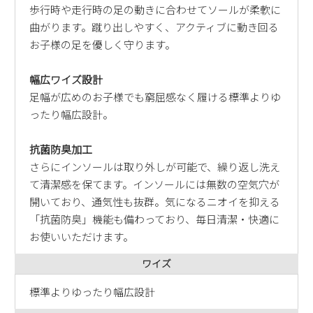
歩行時や走行時の足の動きに合わせてソールが柔軟に
曲がります。蹴り出しやすく、アクティブに動き回る
お子様の足を優しく守ります。
幅広ワイズ設計
足幅が広めのお子様でも窮屈感なく履ける標準よりゆ
ったり幅広設計。
抗菌防臭加工
さらにインソールは取り外しが可能で、繰り返し洗え
て清潔感を保てます。インソールには無数の空気穴が
開いており、通気性も抜群。気になるニオイを抑える
「抗菌防臭」機能も備わっており、毎日清潔・快適に
お使いいただけます。
ワイズ
標準よりゆったり幅広設計