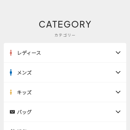
CATEGORY
カテゴリー
レディース
メンズ
すべての商品
サンダル
キッズ
すべての商品
レインシューズ
サンダル
バッグ
すべての商品
パンプス
レインシューズ