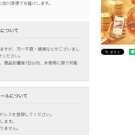
に
佐川急便
でお届けします。
換について
ますが、万一不良・破損などがございまし
せください。
、商品到着後7日以内、未使用に限り可能
メールについて
ドレスを登録してください。
します。
りません。