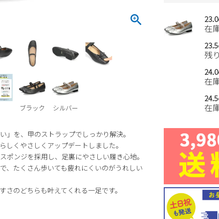
23.
在
23.
残
24.
在
24.
在
ブラック
シルバー
い」を、甲のストラップでしっかり解決。
らしくやさしくアップデートしました。
スポンジを採用し、足裏にやさしい履き心地。
で、たくさん歩いても疲れにくいのがうれしい
すさのどちらも叶えてくれる一足です。