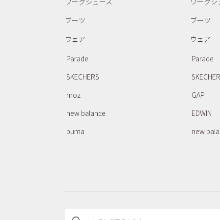
ワークシューズ
ワークシ
ブーツ
ブーツ
ウェア
ウェア
Parade
Parade
SKECHERS
SKECHE
moz
GAP
new balance
EDWIN
puma
new bal