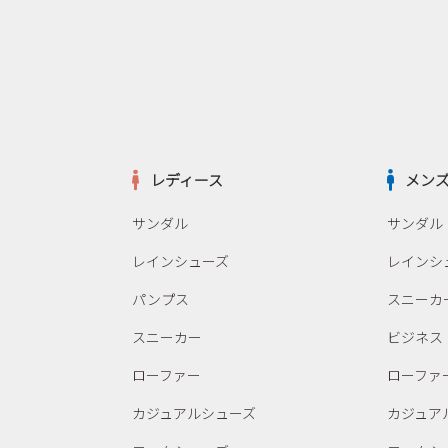
レディース
メン
サンダル
サンダル
レインシューズ
レインシ
パンプス
スニーカ
スニーカー
ビジネス
ローファー
ローファ
カジュアルシューズ
カジュア