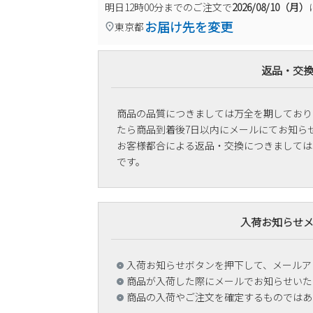
明日
12時00分
までのご注文で
2026/08/10（月）
お届け先を変更
東京都
返品・交
商品の品質につきましては万全を期しており
たら商品到着後7日以内にメールにてお知ら
お客様都合による返品・交換につきましては
です。
入荷お知らせ
入荷お知らせボタンを押下して、メールア
商品が入荷した際にメールでお知らせいた
商品の入荷やご注文を確定するものではあ