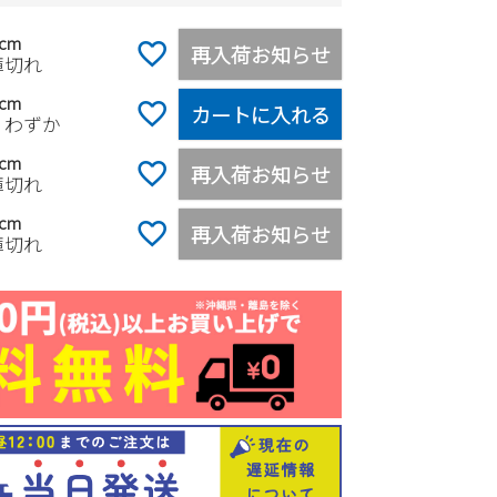
0cm
再入荷お知らせ
庫切れ
5cm
カートに入れる
りわずか
0cm
再入荷お知らせ
庫切れ
5cm
再入荷お知らせ
庫切れ