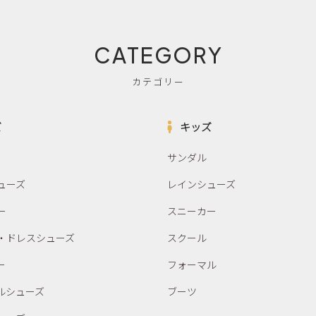
CATEGORY
カテゴリー
ズ
キッズ
サンダル
ューズ
レインシューズ
ー
スニーカー
・ドレスシューズ
スクール
ー
フォーマル
ルシューズ
ブーツ