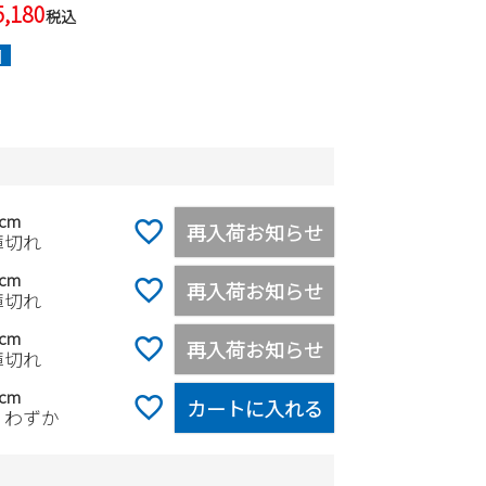
5,180
税込
]
0cm
再入荷お知らせ
庫切れ
5cm
再入荷お知らせ
庫切れ
0cm
再入荷お知らせ
庫切れ
5cm
カートに入れる
りわずか