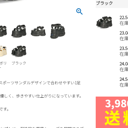
ブラック
22.
在
23.
在
23.
在
ボリ
ブラック
24.
ー
在
24.
なスポーツサンダルデザインで合わせやすい1足
在
優しく、歩きやすい仕上がりになっています。
です。