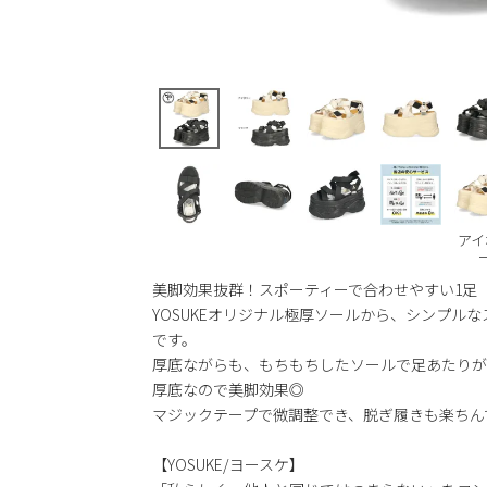
アイ
美脚効果抜群！スポーティーで合わせやすい1足
YOSUKEオリジナル極厚ソールから、シンプル
です。
厚底ながらも、もちもちしたソールで足あたりが
厚底なので美脚効果◎
マジックテープで微調整でき、脱ぎ履きも楽ちん
【YOSUKE/ヨースケ】