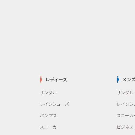
レディース
メン
サンダル
サンダル
レインシューズ
レインシ
パンプス
スニーカ
スニーカー
ビジネス