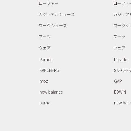
ローファー
ローファ
カジュアルシューズ
カジュア
ワークシューズ
ワークシ
ブーツ
ブーツ
ウェア
ウェア
Parade
Parade
SKECHERS
SKECHE
moz
GAP
new balance
EDWIN
puma
new bal