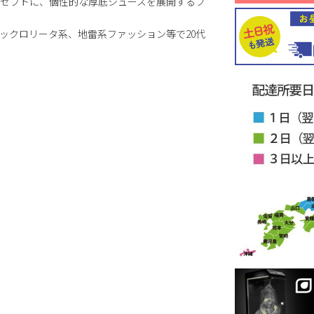
セプトに、個性的な厚底シューズを展開するブ
ックロリータ系、地雷系ファッション等で20代