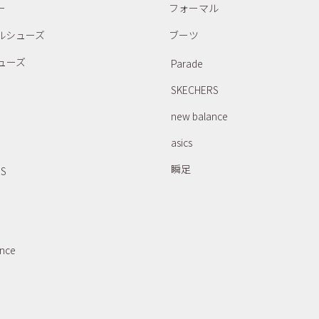
ー
フォーマル
ルシューズ
ブーツ
ューズ
Parade
SKECHERS
new balance
asics
瞬足
RS
ance