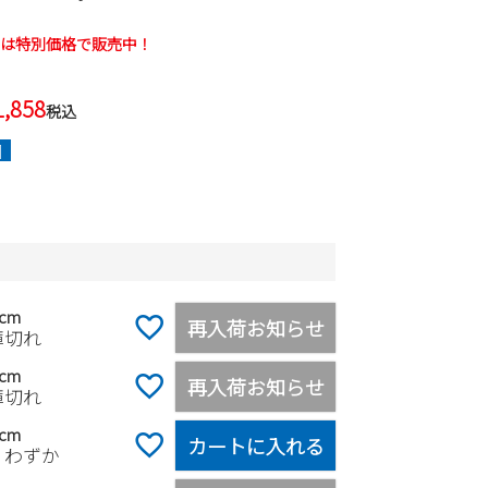
品は特別価格で販売中！
1,858
税込
]
5cm
再入荷お知らせ
庫切れ
0cm
再入荷お知らせ
庫切れ
5cm
カートに入れる
りわずか