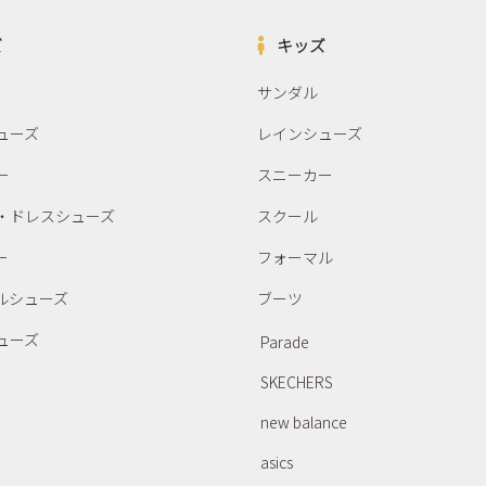
ズ
キッズ
サンダル
ューズ
レインシューズ
ー
スニーカー
・ドレスシューズ
スクール
ー
フォーマル
ルシューズ
ブーツ
ューズ
Parade
SKECHERS
new balance
asics