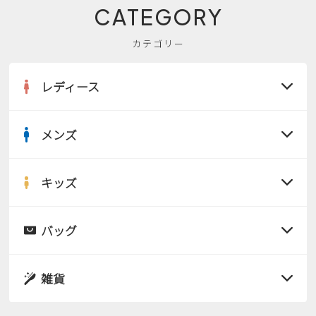
CATEGORY
カテゴリー
レディース
メンズ
すべての商品
サンダル
キッズ
すべての商品
レインシューズ
サンダル
バッグ
すべての商品
パンプス
レインシューズ
サンダル
雑貨
スニーカー
すべての商品
スニーカー
レインシューズ