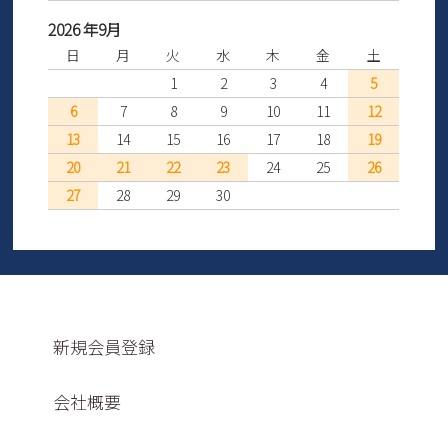
2026 年9月
日
月
火
水
木
金
土
1
2
3
4
5
6
7
8
9
10
11
12
13
14
15
16
17
18
19
20
21
22
23
24
25
26
27
28
29
30
新規会員登録
会社概要