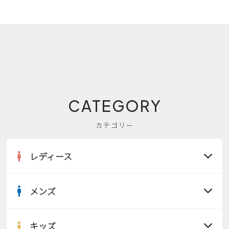
CATEGORY
カテゴリー
レディース
メンズ
すべての商品
サンダル
キッズ