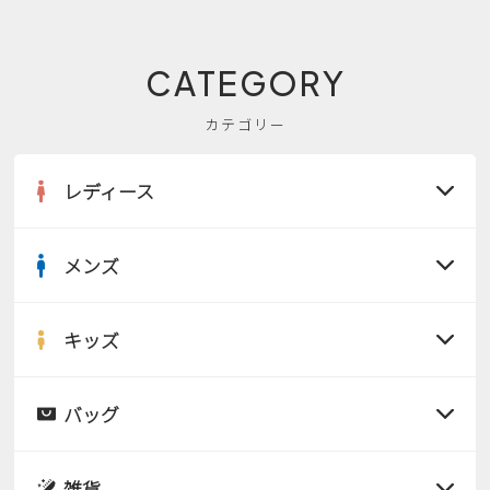
CATEGORY
カテゴリー
レディース
メンズ
すべての商品
サンダル
キッズ
すべての商品
レインシューズ
サンダル
バッグ
すべての商品
パンプス
レインシューズ
サンダル
雑貨