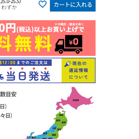
25.0-25.5）
カートに入れる
りわずか