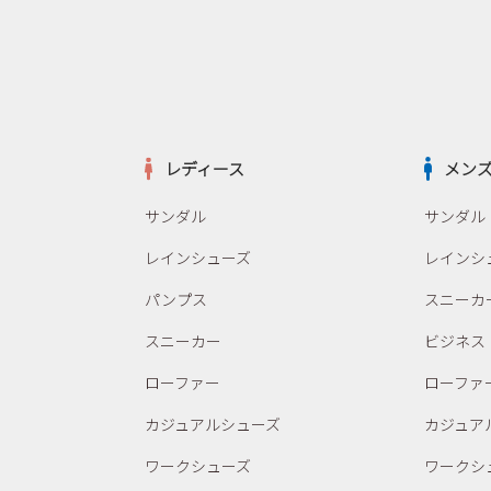
レディース
メン
サンダル
サンダル
レインシューズ
レインシ
パンプス
スニーカ
スニーカー
ビジネス
ローファー
ローファ
カジュアルシューズ
カジュア
ワークシューズ
ワークシ