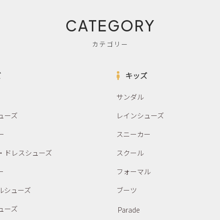
CATEGORY
カテゴリー
ズ
キッズ
サンダル
ューズ
レインシューズ
ー
スニーカー
・ドレスシューズ
スクール
ー
フォーマル
ルシューズ
ブーツ
ューズ
Parade