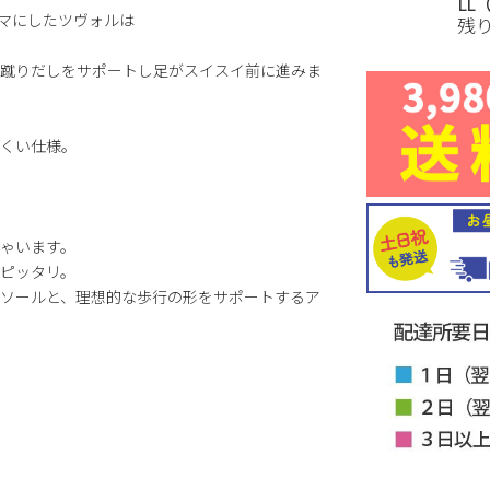
LL（
マにしたツヴォルは
残
蹴りだしをサポートし足がスイスイ前に進みま
くい仕様。
ゃいます。
ピッタリ。
ソールと、理想的な歩行の形をサポートするア