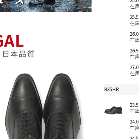
25.
在
25.
在
26.
在
26.
在
27.
在
B35HR
23.
在
24.
在
24.