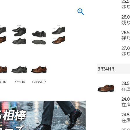
25.
残
26.
残
26.
残
27.
残
BR34HR
4HR
B35HR
BR35HR
23.
在
24.
在
24.
在