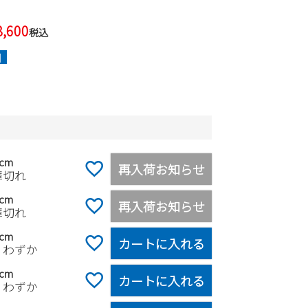
8,600
税込
]
5cm
再入荷お知らせ
庫切れ
0cm
再入荷お知らせ
庫切れ
5cm
カートに入れる
りわずか
0cm
カートに入れる
りわずか