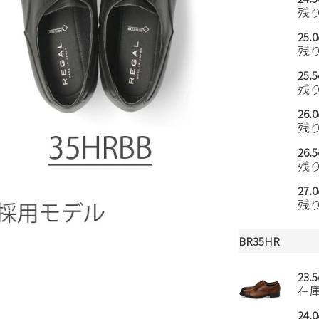
残
25.
残
25.
残
26.
残
26.
残
27.
残
BR35HR
23.
在
24.