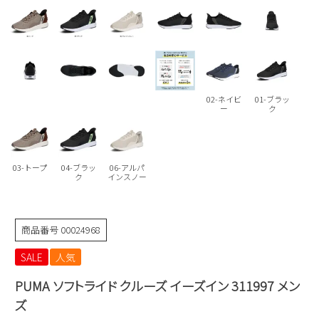
Parade
雑貨
Parade
ウェア
ご利用ガイド
ビジネスバッグ
SKECHERS
SKECHERS
Parade
new balance
会員サービス
トートバッグ
moz
SKECHERS
asics
02-ネイビ
01-ブラッ
ショルダーバッグ
new balance
お問い合わせ
ー
ク
GAP
瞬足
puma
財布
メルマガ購買
EDWIN
03-トープ
04-ブラッ
06-アルパ
ク
インスノー
new balance
営業日カレンダー
商品番号
00024968
休業日
お問い合わせ窓口休業日
SALE
人気
2026 年8月
PUMA ソフトライド クルーズ イーズイン 311997 メン
日
月
火
水
木
金
土
ズ
1