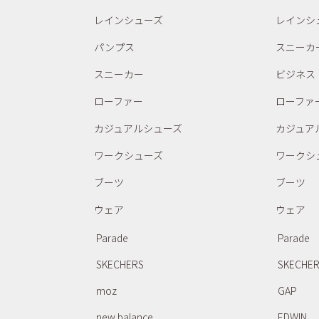
レインシューズ
レインシ
パンプス
スニーカ
スニーカー
ビジネス
ローファー
ローファ
カジュアルシューズ
カジュア
ワークシューズ
ワークシ
ブーツ
ブーツ
ウェア
ウェア
Parade
Parade
SKECHERS
SKECHE
moz
GAP
new balance
EDWIN