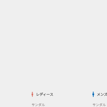
レディース
メン
サンダル
サンダル