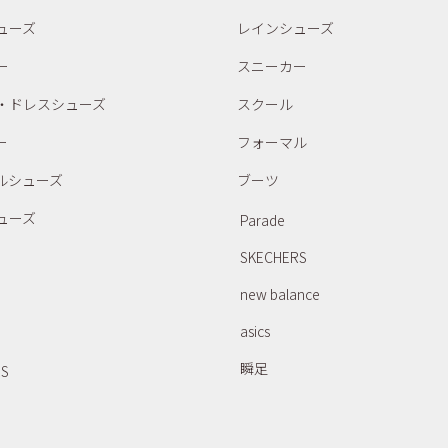
ューズ
レインシューズ
ー
スニーカー
・ドレスシューズ
スクール
ー
フォーマル
ルシューズ
ブーツ
ューズ
Parade
SKECHERS
new balance
asics
瞬足
RS