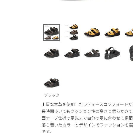
ブラック
上質な本革を使用したレディースコンフォートサ
長時間歩いてもクッション性の高さと柔らかさで
面テープ仕様で足先まで自分の足に合わせて調節
落ち着いたカラーとデザインでファッションを選
です。