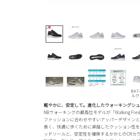
BA7
ルグ
軽やかに、安定して。進化したウォーキングシュ
NBウォーキングの最高位モデルが「Walking Fresh
ファッションに合わせやすいアッパーデザインと
長く、快適に歩くために卓越したクッション性を提供す
ッドソールと、安定性を確保するかかとのCRカ