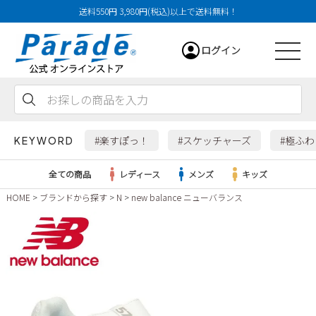
送料550円 3,980円(税込)以上で送料無料！
ログイン
会員登録
お気に入り
カート
#楽すぽっ！
#スケッチャーズ
#極ふ
KEYWORD
全ての商品
レディース
メンズ
キッズ
HOME
ブランドから探す
N
new balance ニューバランス
レディース
メンズ
すべての商品