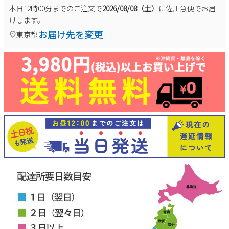
本日
12時00分
までのご注文で
2026/08/08（土）
に
佐川急便
でお届
けします。
お届け先を変更
東京都