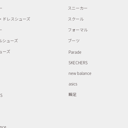
ー
スニーカー
・ドレスシューズ
スクール
ー
フォーマル
ルシューズ
ブーツ
ューズ
Parade
SKECHERS
new balance
asics
瞬足
RS
ance