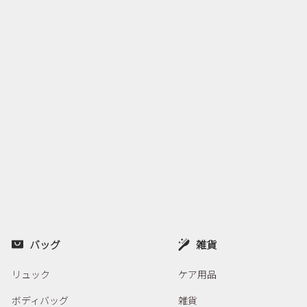
バッグ
雑貨
リュック
ケア用品
ボディバッグ
雑貨