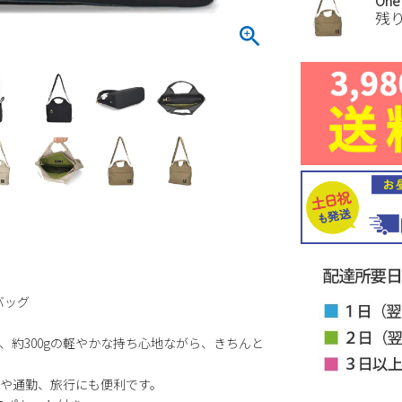
One
残
バッグ
約300gの軽やかな持ち心地ながら、きちんと
や通勤、旅行にも便利です。