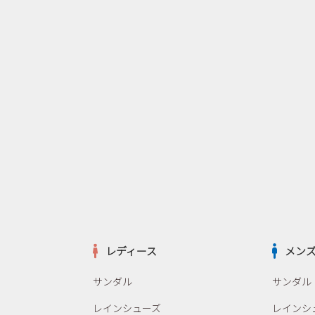
レディース
メン
サンダル
サンダル
レインシューズ
レインシ