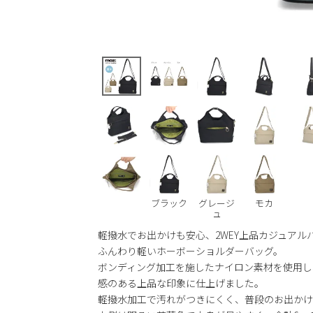
ブラック
グレージ
モカ
ュ
軽撥水でお出かけも安心、2WEY上品カジュアル
ふんわり軽いホーボーショルダーバッグ。
ボンディング加工を施したナイロン素材を使用し、
感のある上品な印象に仕上げました。
軽撥水加工で汚れがつきにくく、普段のお出かけ