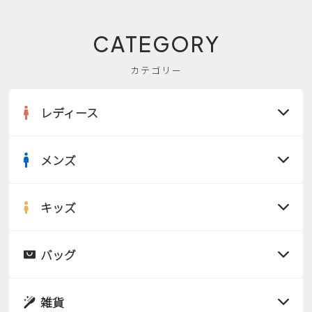
CATEGORY
カテゴリー
レディース
メンズ
すべての商品
サンダル
キッズ
すべての商品
レインシューズ
サンダル
バッグ
すべての商品
パンプス
レインシューズ
サンダル
雑貨
スニーカー