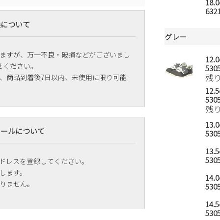
18.
6321
換について
グレー
ますが、万一不良・破損などがございまし
12.
せください。
5305
残
、商品到着後7日以内、未使用に限り可能
12.
5305
残
13.
メールについて
5305
13.
5305
ドレスを登録してください。
します。
14.
りません。
5305
14.
5305