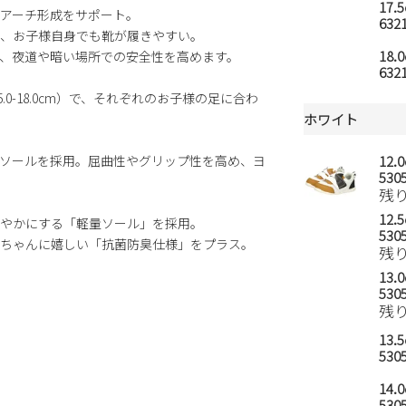
17.
アーチ形成をサポート。
6321
、お子様自身でも靴が履きやすい。
18.
、夜道や暗い場所での安全性を高めます。
6321
5.0-18.0cm）で、それぞれのお子様の足に合わ
ホワイト
ソールを採用。屈曲性やグリップ性を高め、ヨ
12.
5305
残
12.
やかにする「軽量ソール」を採用。
5305
ちゃんに嬉しい「抗菌防臭仕様」をプラス。
残
13.
5305
残
13.
5305
14.
5305