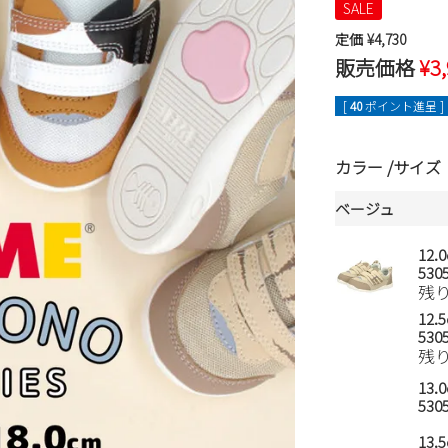
SALE
定価
¥
4,730
販売価格
¥
3
[
40
ポイント進呈 ]
カラー
サイズ
ベージュ
12.
5305
残
12.
5305
残
13.
5305
13.