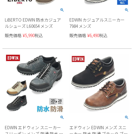
LiBERTO EDWIN 防水カジュア
EDWIN カジュアルスニーカー
ルシューズ L60654 メンズ
7984 メンズ
販売価格
¥
5,990
税込
販売価格
¥
6,490
税込
EDWIN エドウィン スニーカー
エドウィン EDWIN メンズ スニ
スリッポン メンズ 防滑 防水 カ
ーカー 防水 防滑 ブラック ブラ