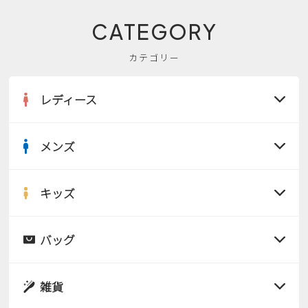
CATEGORY
カテゴリー
レディース
メンズ
すべての商品
サンダル
キッズ
すべての商品
レインシューズ
サンダル
バッグ
すべての商品
パンプス
レインシューズ
サンダル
雑貨
スニーカー
すべての商品
スニーカー