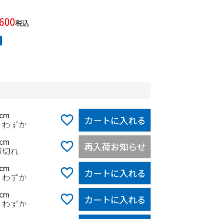
,600
税込
5cm
カートに入れる
りわずか
0cm
再入荷お知らせ
庫切れ
5cm
カートに入れる
りわずか
0cm
カートに入れる
りわずか