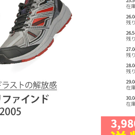
25.
在
26.
残
26.
残
27.
残
28.
残
29.
在
30.
在