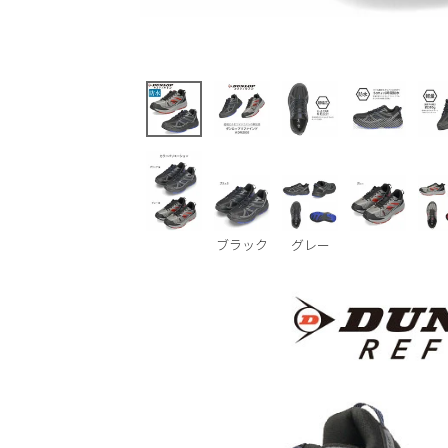
ブラック
グレー