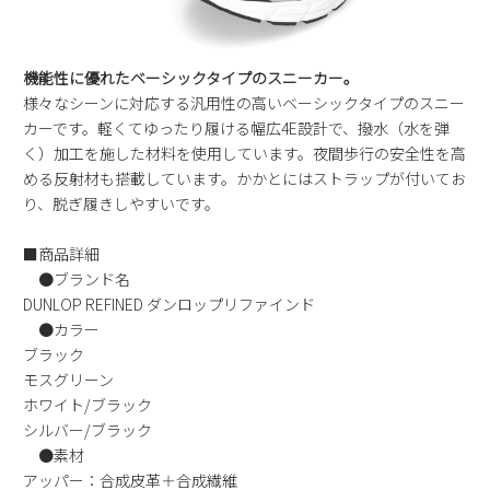
機能性に優れたベーシックタイプのスニーカー。
様々なシーンに対応する汎用性の高いベーシックタイプのスニー
カーです。軽くてゆったり履ける幅広4E設計で、撥水（水を弾
く）加工を施した材料を使用しています。夜間歩行の安全性を高
める反射材も搭載しています。かかとにはストラップが付いてお
り、脱ぎ履きしやすいです。
■商品詳細
●ブランド名
DUNLOP REFINED ダンロップリファインド
●カラー
ブラック
モスグリーン
ホワイト/ブラック
シルバー/ブラック
●素材
アッパー：合成皮革＋合成繊維