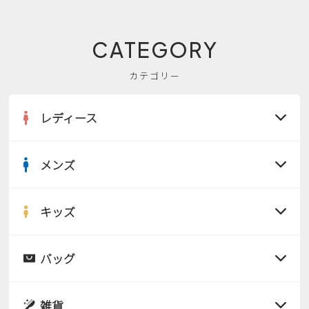
CATEGORY
カテゴリー
レディース
メンズ
すべての商品
サンダル
キッズ
すべての商品
レインシューズ
サンダル
バッグ
すべての商品
パンプス
レインシューズ
サンダル
雑貨