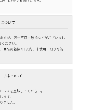
に
佐川急便
でお届けします。
換について
ますが、万一不良・破損などがございまし
せください。
、商品到着後7日以内、未使用に限り可能
メールについて
ドレスを登録してください。
します。
りません。