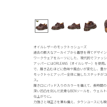
オイルレザーのモックトゥシューズ
過去の膨大なアーカイブから着想を得てデザイン
ワークウェアをルーツにした、現代的でファッシ
アッパーにはORLEANS（オイルレザー）を使
で、履き込むほどに色味や風合いが変化し、豊か
モックトゥとアッパー全体に施したステッチがコ
ス。
履き口にパッド入りのカラーを備えて、長時間の
深い凹凸を刻んだ武骨なBENソールを、ウェル
仕上がりに。
力強さと端正さを兼ね備え、タウンユースにも映