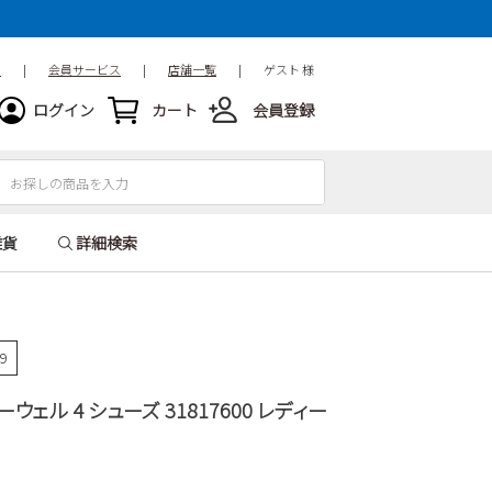
ド
|
会員サービス
|
店舗一覧
|
ゲスト 様
ログイン
カート
会員登録
雑貨
詳細検索
09
 ローウェル 4 シューズ 31817600 レディー