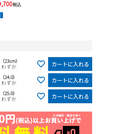
9,700
税込
]
K（23cm）
カートに入れる
りわずか
（24.0）
カートに入れる
りわずか
（25.0）
カートに入れる
りわずか