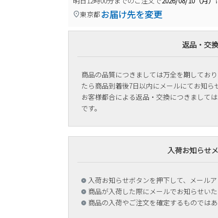
明日
12時00分
までのご注文で
2026/08/10（月）
お届け先を変更
東京都
返品・交
商品の品質につきましては万全を期しており
たら商品到着後7日以内にメールにてお知ら
お客様都合による返品・交換につきましては
です。
入荷お知らせ
入荷お知らせボタンを押下して、メールア
商品が入荷した際にメールでお知らせいた
商品の入荷やご注文を確定するものではあ