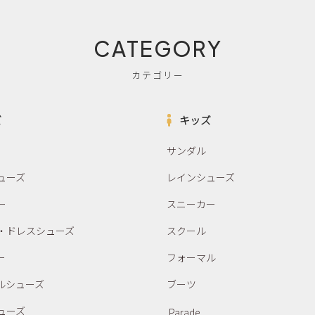
CATEGORY
カテゴリー
ズ
キッズ
サンダル
ューズ
レインシューズ
ー
スニーカー
・ドレスシューズ
スクール
ー
フォーマル
ルシューズ
ブーツ
ューズ
Parade