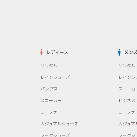
レディース
メン
サンダル
サンダル
レインシューズ
レインシ
パンプス
スニーカ
スニーカー
ビジネス
ローファー
ローファ
カジュアルシューズ
カジュア
ワークシューズ
ワークシ