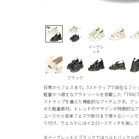
イーグレ
ット
ブラック
日常からフェスまで。3ストラップで自在なフィ
軽量かつ頑丈なアウトソールを搭載した「TRAC
ストラップを備えた機能的なアイテムです。アッ
せた軽量素材。トレッドのデザインが特徴的なア
ユースから音楽フェスや旅行まで様々なシーンで
り付け、ウェルトにはイエローステッチを施して
※イーグレットとブラックではベルトバックルの