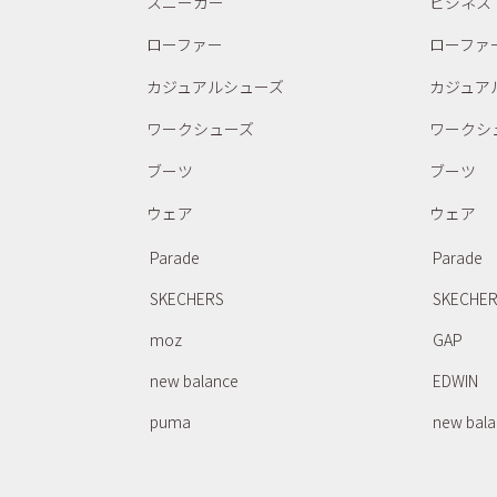
スニーカー
ビジネス
ローファー
ローファ
カジュアルシューズ
カジュア
ワークシューズ
ワークシ
ブーツ
ブーツ
ウェア
ウェア
Parade
Parade
SKECHERS
SKECHE
moz
GAP
new balance
EDWIN
puma
new bal