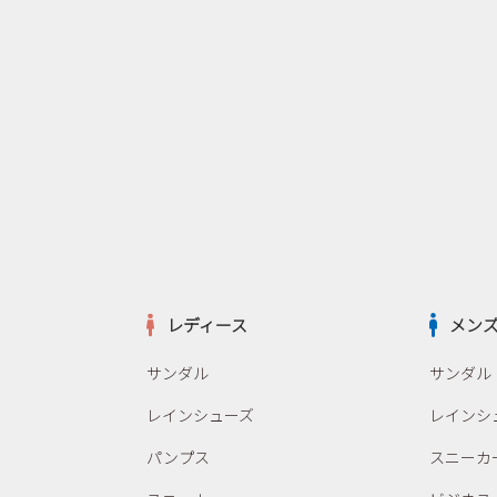
レディース
メン
サンダル
サンダル
レインシューズ
レインシ
パンプス
スニーカ