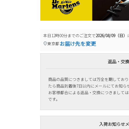
本日
12時00分
までのご注文で
2026/08/09（日）
お届け先を変更
東京都
返品・交
商品の品質につきましては万全を期しており
たら商品到着後7日以内にメールにてお知ら
お客様都合による返品・交換につきましては
です。
入荷お知らせ