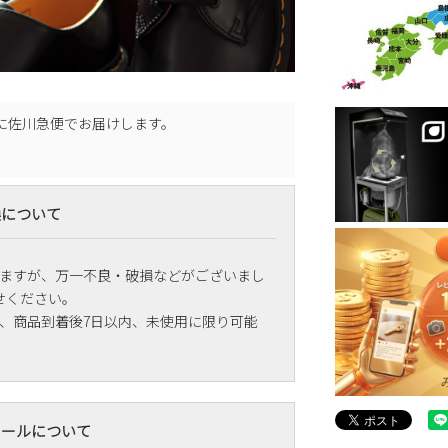
に
佐川急便
でお届けします。
換について
ますが、万一不良・破損などがございまし
せください。
、商品到着後7日以内、未使用に限り可能
メールについて