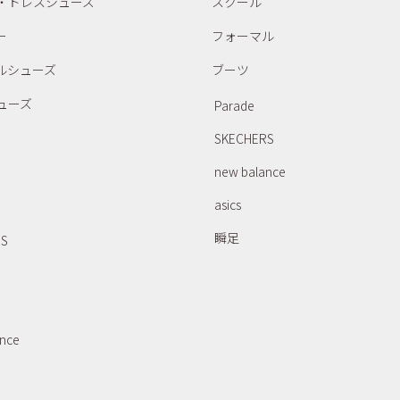
・ドレスシューズ
スクール
ー
フォーマル
ルシューズ
ブーツ
ューズ
Parade
SKECHERS
new balance
asics
瞬足
RS
ance