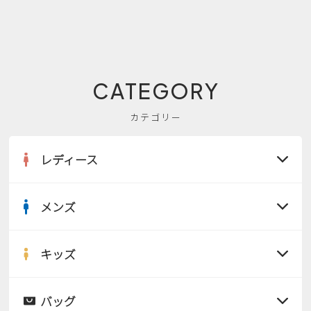
CATEGORY
カテゴリー
レディース
メンズ
すべての商品
サンダル
キッズ
すべての商品
レインシューズ
サンダル
バッグ