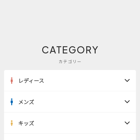
CATEGORY
カテゴリー
レディース
メンズ
すべての商品
サンダル
キッズ
すべての商品
レインシューズ