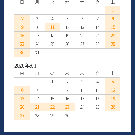
日
月
火
水
木
金
土
1
2
3
4
5
6
7
8
9
10
11
12
13
14
15
16
17
18
19
20
21
22
23
24
25
26
27
28
29
30
31
2026 年9月
日
月
火
水
木
金
土
1
2
3
4
5
6
7
8
9
10
11
12
13
14
15
16
17
18
19
20
21
22
23
24
25
26
27
28
29
30