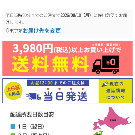
明日
12時00分
までのご注文で
2026/08/10（月）
に
佐川急便
でお届
けします。
お届け先を変更
東京都