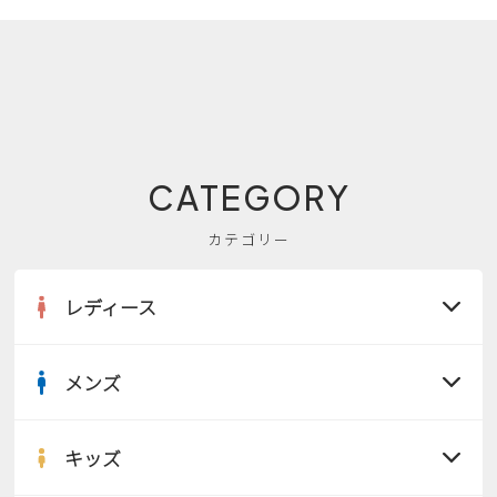
CATEGORY
カテゴリー
レディース
メンズ
すべての商品
サンダル
キッズ
すべての商品