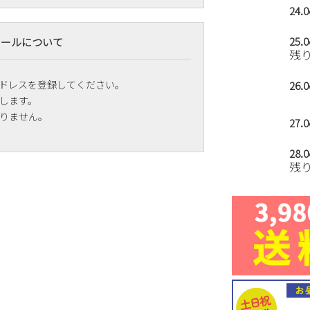
24.
25.
メールについて
残
ドレスを登録してください。
26.
します。
りません。
27.
28.
残