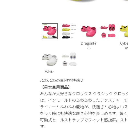
DragonFr
Cybe
uit
o
White
ふわふわの裏地で快適♪
【男女兼用商品】
みんなが大好きなクロックス クラシック クロ
は、インモールドのふわふわしたテクスチャーで
ライナーとふわふわ織地が、快適さと心地よいス
を歩く時にも快適な履き心地を楽しめます。軽く
可動式ヒールストラップでフィット感抜群。スト
す。